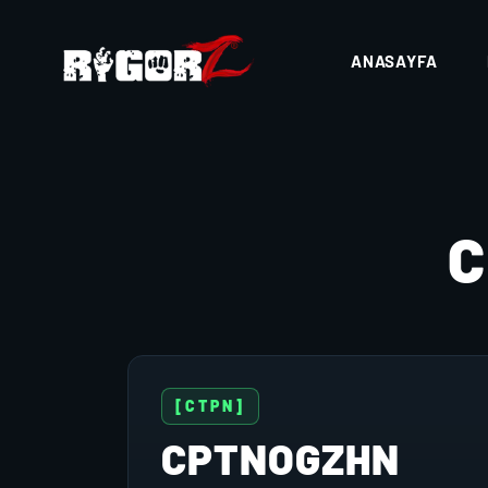
ANASAYFA
[CTPN]
CPTNOGZHN