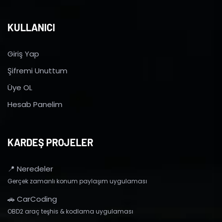
KULLANICI
Giriş Yap
Şifremi Unuttum
Üye OL
Hesab Panelim
KARDEŞ PROJELER
📍 Neredeler
Gerçek zamanlı konum paylaşım uygulaması
🚗 CarCoding
OBD2 araç teşhis & kodlama uygulaması