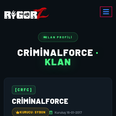
KLAN PROFILI
CRIMINALFORCE
·
KLAN
[CRFC]
CRIMINALFORCE
Kuruluş 16-01-2017
KURUCU: SYB0N