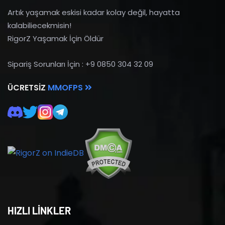
Artık yaşamak eskisi kadar kolay değil, hayatta
kalabiliecekmisin!
RigorZ Yaşamak İçin Öldür
Sipariş Sorunları İçin : +9 0850 304 32 09
ÜCRETSIZ
MMOFPS
HIZLI LİNKLER