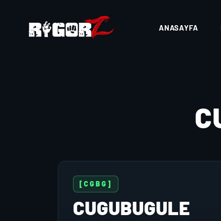
ANASAYFA
C
[CGBG]
CUGUBUGULE