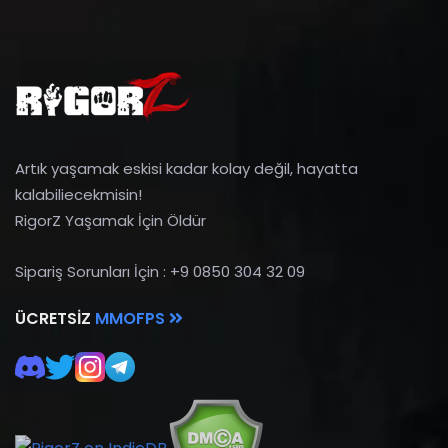
Artık yaşamak eskisi kadar kolay değil, hayatta
kalabiliecekmisin!
RigorZ Yaşamak İçin Öldür
Sipariş Sorunları İçin : +9 0850 304 32 09
ÜCRETSIZ
MMOFPS