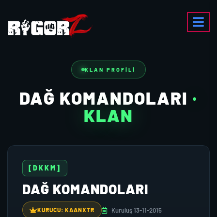
KLAN PROFILI
DAĞ KOMANDOLARI
·
KLAN
[DKKM]
DAĞ KOMANDOLARI
Kuruluş 13-11-2015
KURUCU: KAANXTR