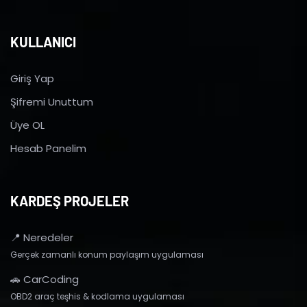
KULLANICI
Giriş Yap
Şifremi Unuttum
Üye OL
Hesab Panelim
KARDEŞ PROJELER
📍 Neredeler
Gerçek zamanlı konum paylaşım uygulaması
🚗 CarCoding
OBD2 araç teşhis & kodlama uygulaması