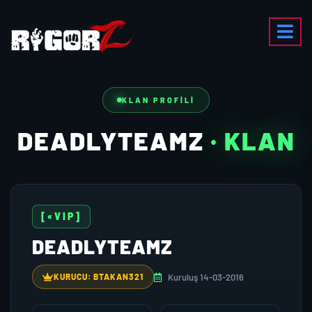
KLAN PROFILI
DEADLYTEAMZ
· KLAN
[«VIP]
DEADLYTEAMZ
Kuruluş 14-03-2016
KURUCU: BTAKAN321