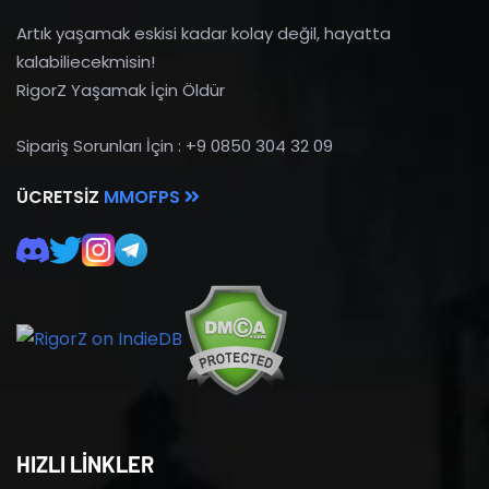
Artık yaşamak eskisi kadar kolay değil, hayatta
kalabiliecekmisin!
RigorZ Yaşamak İçin Öldür
Sipariş Sorunları İçin : +9 0850 304 32 09
ÜCRETSIZ
MMOFPS
HIZLI LİNKLER