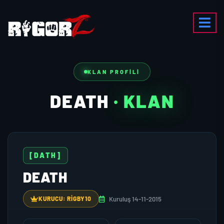
KLAN PROFILI
DEATH
· KLAN
[DATH]
DEATH
Kuruluş 14-11-2015
KURUCU: RIGBY10