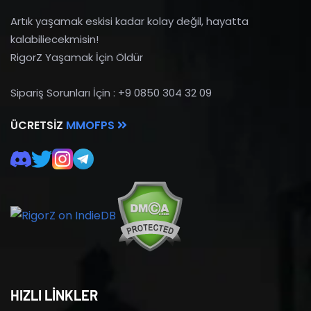
Artık yaşamak eskisi kadar kolay değil, hayatta
kalabiliecekmisin!
RigorZ Yaşamak İçin Öldür
Sipariş Sorunları İçin : +9 0850 304 32 09
ÜCRETSIZ
MMOFPS
HIZLI LİNKLER