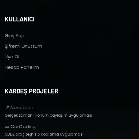
KULLANICI
Giriş Yap
Şifremi Unuttum
Üye OL
Hesab Panelim
KARDEŞ PROJELER
📍 Neredeler
Gerçek zamanlı konum paylaşım uygulaması
🚗 CarCoding
OBD2 araç teşhis & kodlama uygulaması