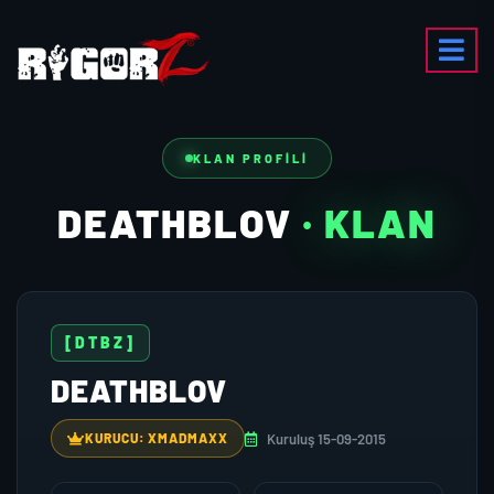
KLAN PROFILI
DEATHBLOV
· KLAN
[DTBZ]
DEATHBLOV
Kuruluş 15-09-2015
KURUCU: XMADMAXX