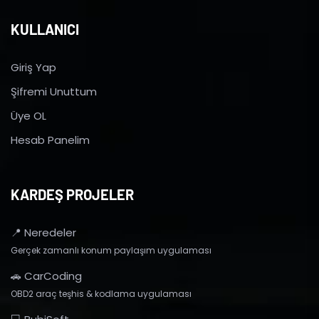
KULLANICI
Giriş Yap
Şifremi Unuttum
Üye OL
Hesab Panelim
KARDEŞ PROJELER
📍 Neredeler
Gerçek zamanlı konum paylaşım uygulaması
🚗 CarCoding
OBD2 araç teşhis & kodlama uygulaması