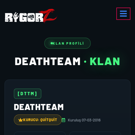
KLAN PROFILI
DEATHTEAM
· KLAN
[DTTM]
DEATHTEAM
Kuruluş 07-03-2016
KURUCU: QUITQUIT