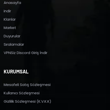
Anasayfa
indir
Klanlar
Market
Duyurular
Sıralamalar
VPNSiz Discord Giriş İndir
KURUMSAL
Mesafeli Satış Sözleşmesi
Kullanıcı Sözleşmesi
Gizlilik Sözleşmesi (K.V.K.K)