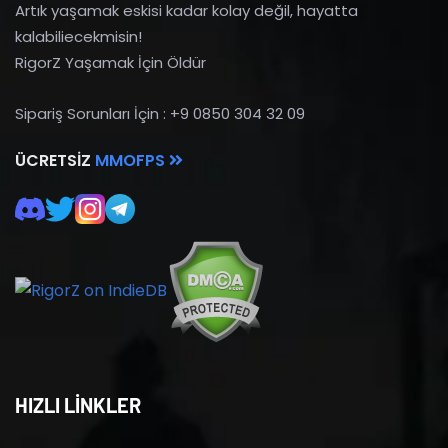
Artık yaşamak eskisi kadar kolay değil, hayatta
kalabiliecekmisin!
RigorZ Yaşamak İçin Öldür
Sipariş Sorunları İçin : +9 0850 304 32 09
ÜCRETSIZ
MMOFPS
HIZLI LİNKLER