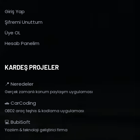
Giriş Yap
Şifremi Unuttum
Üye OL
Hesab Panelim
KARDEŞ PROJELER
📍 Neredeler
Gerçek zamanlı konum paylaşım uygulaması
🚗 CarCoding
OBD2 araç teşhis & kodlama uygulaması
💻 BubiSoft
Yazılım & teknoloji geliştirici firma