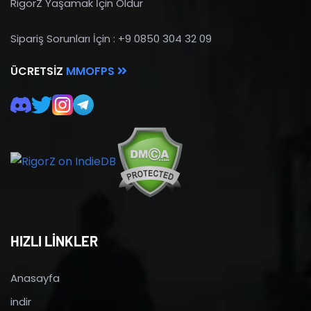
RigorZ Yaşamak İçin Öldür
Sipariş Sorunları İçin : +9 0850 304 32 09
ÜCRETSIZ
MMOFPS
HIZLI LİNKLER
Anasayfa
indir