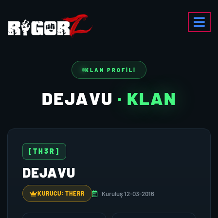
KLAN PROFILI
DEJAVU
· KLAN
[TH3R]
DEJAVU
Kuruluş 12-03-2016
KURUCU: THERR