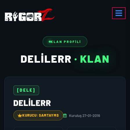
KLAN PROFILI
DELILERR
· KLAN
[DELE]
DELILERR
Kuruluş 27-01-2016
KURUCU: SAMTAYMS