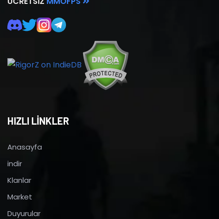
ÜCRETSIZ
MMOFPS
HIZLI LİNKLER
Anasayfa
indir
Klanlar
Market
Duyurular