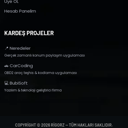
Üye OL
Hesab Panelim
KARDEŞ PROJELER
📍 Neredeler
Gerçek zamanlı konum paylaşım uygulaması
🚗 CarCoding
OBD2 araç teşhis & kodlama uygulaması
💻 BubiSoft
Yazılım & teknoloji geliştirici firma
COPYRIGHT © 2026 RIGORZ — TÜM HAKLARI SAKLIDIR.