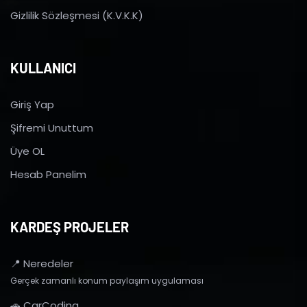
Gizlilik Sözleşmesi (K.V.K.K)
KULLANICI
Giriş Yap
Şifremi Unuttum
Üye OL
Hesab Panelim
KARDEŞ PROJELER
📍 Neredeler
Gerçek zamanlı konum paylaşım uygulaması
🚗 CarCoding