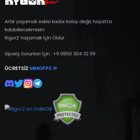
Artık yaşamak eskisi kadar kolay değil, hayatta
kalabiliecekmisin!
RigorZ Yaşamak İçin Öldür
Sipariş Sorunları İçin : +9 0850 304 32 09
ÜCRETSIZ
MMOFPS