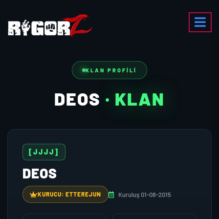
KLAN PROFILI
DEOS
· KLAN
[JJJJ]
DEOS
Kuruluş 01-08-2015
KURUCU: ETTEREJUN