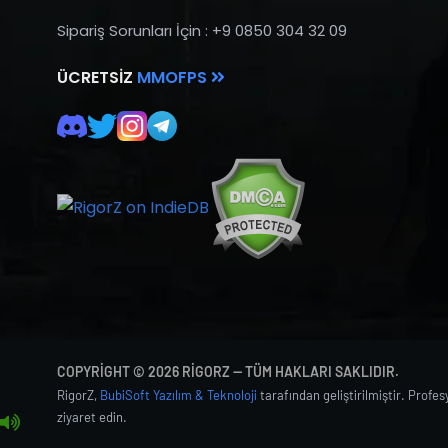
Sipariş Sorunları İçin : +9 0850 304 32 09
ÜCRETSIZ
MMOFPS
COPYRIGHT © 2026 RIGORZ — TÜM HAKLARI SAKLIDIR.
RigorZ,
BubiSoft Yazılım & Teknoloji
tarafından geliştirilmiştir. Profe
ziyaret edin.