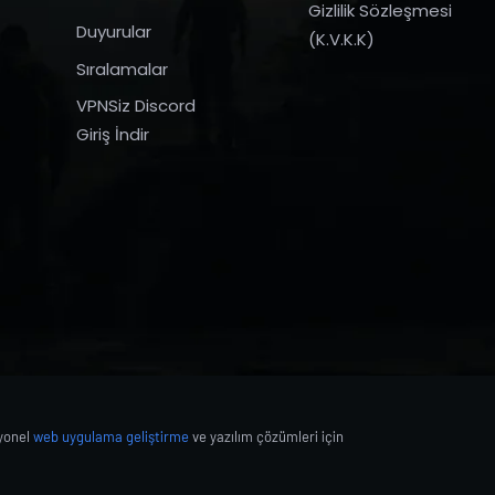
Gizlilik Sözleşmesi
Duyurular
(K.V.K.K)
Sıralamalar
VPNSiz Discord
Giriş İndir
syonel
web uygulama geliştirme
ve yazılım çözümleri için