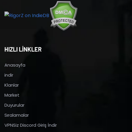
HIZLI LİNKLER
Anasayfa
indir
Klanlar
Market
Duyurular
Sıralamalar
VPNSiz Discord Giriş İndir