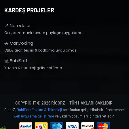
KARDEŞ PROJELER
📍 Neredeler
Gerçek zamanlı konum paylaşım uygulaması
🚗 CarCoding
OBD2 araç teşhis & kodlama uygulaması
💻 BubiSoft
Yazılım & teknoloji geliştirici firma
COPYRIGHT © 2026 RIGORZ — TÜM HAKLARI SAKLIDIR.
RigorZ,
BubiSoft Yazılım & Teknoloji
tarafından geliştirilmiştir. Profesyonel
web uygulama geliştirme
ve yazılım çözümleri için ziyaret edin.