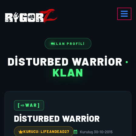
KLAN PROFILI
DISTURBED WARRIOR
·
KLAN
[⇨WAR]
DISTURBED WARRIOR
Kuruluş 30-10-2015
KURUCU: LIFEANDEAD27