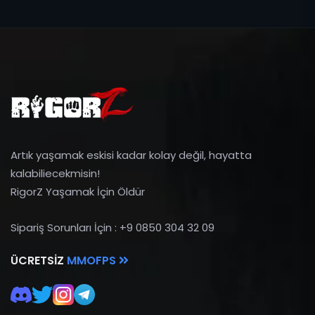
Artık yaşamak eskisi kadar kolay değil, hayatta
kalabiliecekmisin!
RigorZ Yaşamak İçin Öldür
Sipariş Sorunları İçin : +9 0850 304 32 09
ÜCRETSIZ
MMOFPS