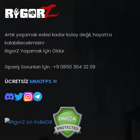
Artık yaşamak eskisi kadar kolay değil, hayatta
kalabiliecekmisin!
RigorZ Yaşamak İçin Öldür
Sipariş Sorunları İçin : +9 0850 304 32 09
ÜCRETSIZ
MMOFPS