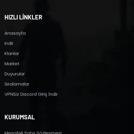
HIZLI LİNKLER
Anasayfa
indir
Klanlar
Market
Duyurular
Sıralamalar
VPNSiz Discord Giriş İndir
KURUMSAL
Mesafeli Satış Sözleşmesi