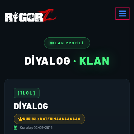
KLAN PROFILI
DIYALOG
· KLAN
[1LOL]
DIYALOG
KURUCU: KATERINAAAAAAAAA
Kuruluş 02-06-2015