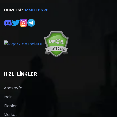
ÜCRETSIZ
MMOFPS
HIZLI LİNKLER
Anasayfa
indir
Klanlar
Market