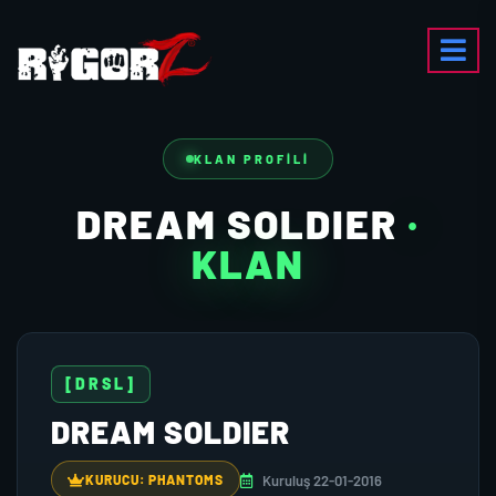
KLAN PROFILI
DREAM SOLDIER
·
KLAN
[DRSL]
DREAM SOLDIER
Kuruluş 22-01-2016
KURUCU: PHANTOMS