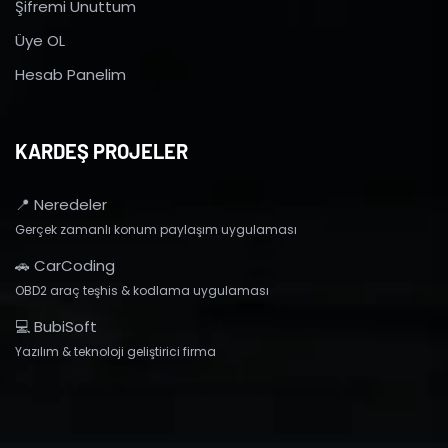
Şifremi Unuttum
Üye OL
Hesab Panelim
KARDEŞ PROJELER
📍 Neredeler
Gerçek zamanlı konum paylaşım uygulaması
🚗 CarCoding
OBD2 araç teşhis & kodlama uygulaması
💻 BubiSoft
Yazılım & teknoloji geliştirici firma