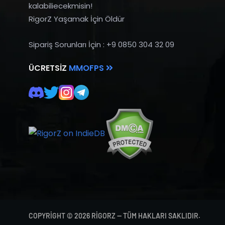
kalabiliecekmisin!
RigorZ Yaşamak İçin Öldür
Sipariş Sorunları İçin : +9 0850 304 32 09
ÜCRETSIZ
MMOFPS
COPYRIGHT © 2026 RIGORZ — TÜM HAKLARI SAKLIDIR.