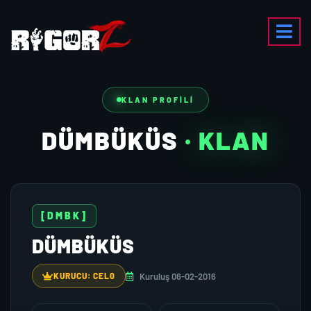
KLAN PROFILI
DÜMBÜKÜS
· KLAN
[DMBK]
DÜMBÜKÜS
Kuruluş 06-02-2016
KURUCU: CEL0