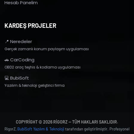
Hesab Panelim
KARDEŞ PROJELER
📍 Neredeler
Gerçek zamanlı konum paylaşım uygulaması
🚗 CarCoding
OBD2 araç teşhis & kodlama uygulaması
💻 BubiSoft
Yazılım & teknoloji geliştirici firma
COPYRIGHT © 2026 RIGORZ — TÜM HAKLARI SAKLIDIR.
RigorZ,
BubiSoft Yazılım & Teknoloji
tarafından geliştirilmiştir. Profesyonel