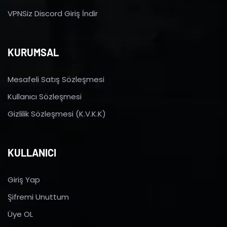
VPNSiz Discord Giriş İndir
KURUMSAL
Mesafeli Satış Sözleşmesi
Kullanıcı Sözleşmesi
Gizlilik Sözleşmesi (K.V.K.K)
KULLANICI
Giriş Yap
Şifremi Unuttum
Üye OL