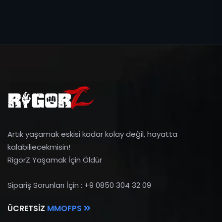
Artık yaşamak eskisi kadar kolay değil, hayatta
kalabiliecekmisin!
RigorZ Yaşamak İçin Öldür
Sipariş Sorunları İçin : +9 0850 304 32 09
ÜCRETSIZ
MMOFPS