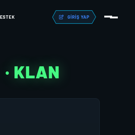
ESTEK
GIRIŞ YAP
I
· KLAN