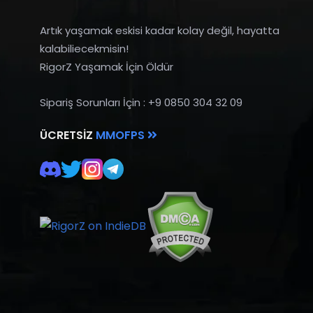
Artık yaşamak eskisi kadar kolay değil, hayatta
kalabiliecekmisin!
RigorZ Yaşamak İçin Öldür
Sipariş Sorunları İçin : +9 0850 304 32 09
ÜCRETSIZ
MMOFPS