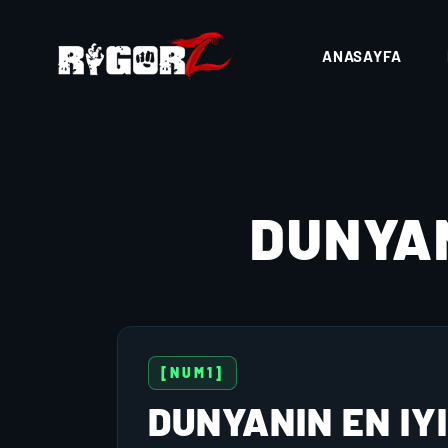
ANASAYFA
DUNYAN
[NUM1]
DUNYANIN EN IYI