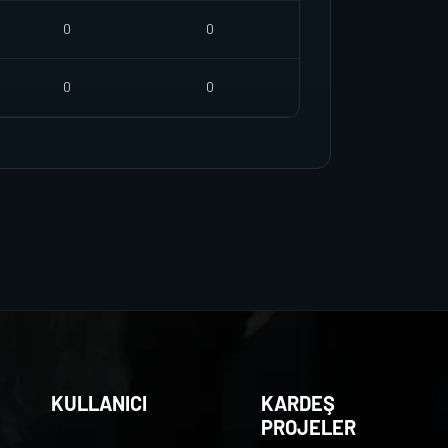
0
0
0
0
KULLANICI
KARDEŞ
PROJELER