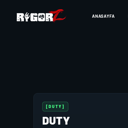
ANASAYFA
[DUTY]
DUTY