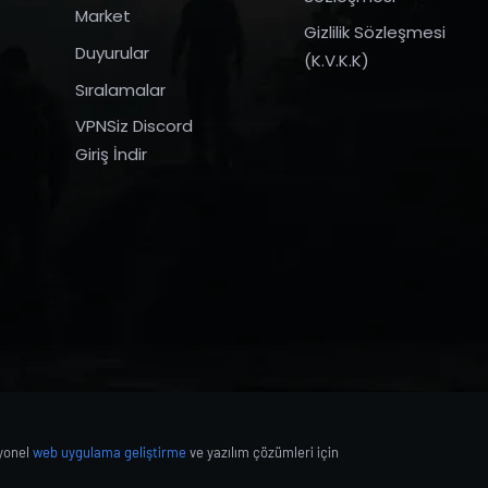
Market
Gizlilik Sözleşmesi
Duyurular
(K.V.K.K)
Sıralamalar
VPNSiz Discord
Giriş İndir
syonel
web uygulama geliştirme
ve yazılım çözümleri için