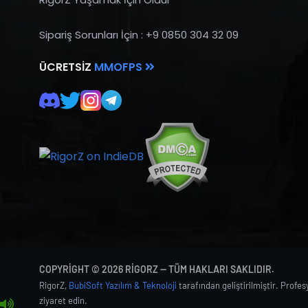
Sipariş Sorunları İçin : +9 0850 304 32 09
ÜCRETSIZ
MMOFPS
COPYRIGHT © 2026 RIGORZ — TÜM HAKLARI SAKLIDIR.
RigorZ,
BubiSoft Yazılım & Teknoloji
tarafından geliştirilmiştir. Profe
ziyaret edin.