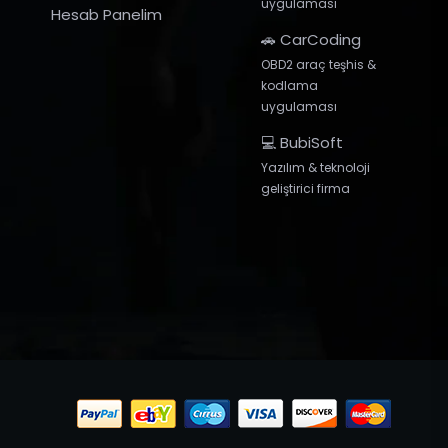
uygulaması
Hesab Panelim
🚗 CarCoding
OBD2 araç teşhis &
kodlama
uygulaması
💻 BubiSoft
Yazılım & teknoloji
geliştirici firma