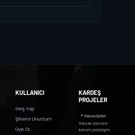
KULLANICI
KARDEŞ
PROJELER
Giriş Yap
📍 Neredeler
Şifremi Unuttum
Gerçek zamanlı
Üye OL
konum paylaşım