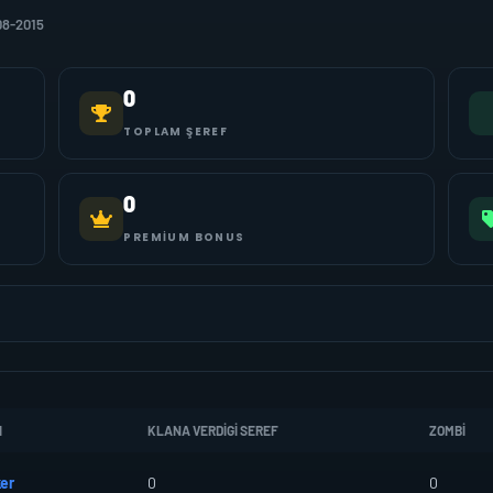
08-2015
0
TOPLAM ŞEREF
0
PREMIUM BONUS
I
KLANA VERDIGI SEREF
ZOMBI
er
0
0