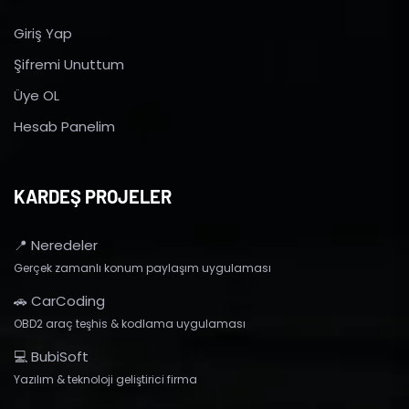
Giriş Yap
Şifremi Unuttum
Üye OL
Hesab Panelim
KARDEŞ PROJELER
📍 Neredeler
Gerçek zamanlı konum paylaşım uygulaması
🚗 CarCoding
OBD2 araç teşhis & kodlama uygulaması
💻 BubiSoft
Yazılım & teknoloji geliştirici firma