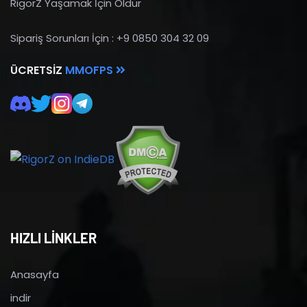
RigorZ Yaşamak İçin Öldür
Sipariş Sorunları İçin : +9 0850 304 32 09
ÜCRETSIZ
MMOFPS
HIZLI LİNKLER
Anasayfa
indir