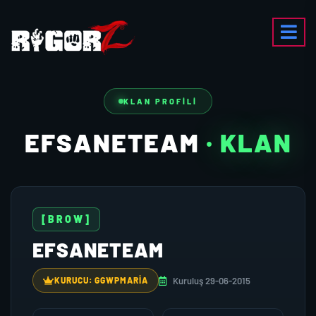
KLAN PROFILI
EFSANETEAM
· KLAN
[BROW]
EFSANETEAM
Kuruluş 29-06-2015
KURUCU: GGWPMARIA