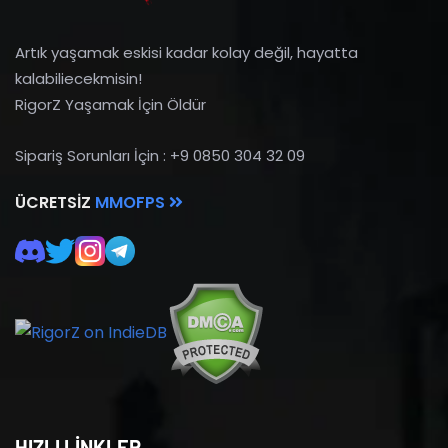
Artık yaşamak eskisi kadar kolay değil, hayatta
kalabiliecekmisin!
RigorZ Yaşamak İçin Öldür
Sipariş Sorunları İçin : +9 0850 304 32 09
ÜCRETSIZ
MMOFPS
HIZLI LİNKLER