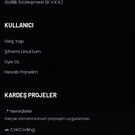
Gizlilik Sözleşmesi (K.V.K.K)
KULLANICI
Giriş Yap
Şifremi Unuttum
Üye OL
Hesab Panelim
KARDEŞ PROJELER
📍 Neredeler
Gerçek zamanlı konum paylaşım uygulaması
🚗 CarCoding