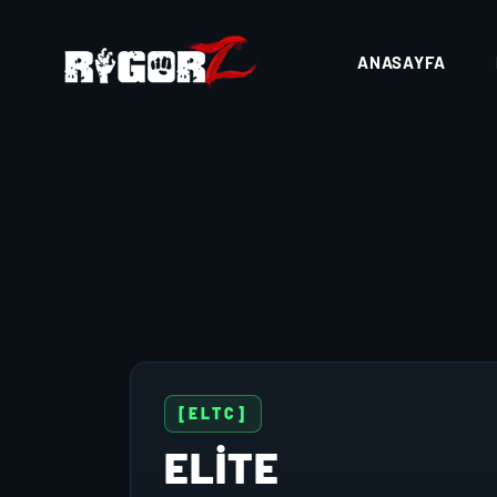
ANASAYFA
[ELTC]
ELİTE