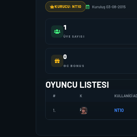
Kuruluş 03-08-2015
KURUCU: NT1O
1
ÜYE SAYISI
0
GC BONUS
OYUNCU LISTESI
#
K
KULLANICI AD
1.
NT1O