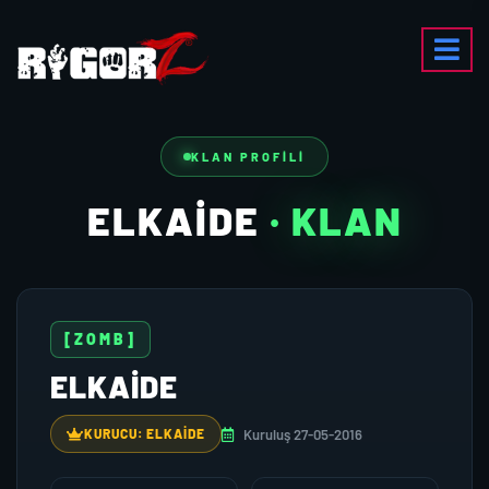
KLAN PROFILI
ELKAIDE
· KLAN
[ZOMB]
ELKAIDE
Kuruluş 27-05-2016
KURUCU: ELKAIDE