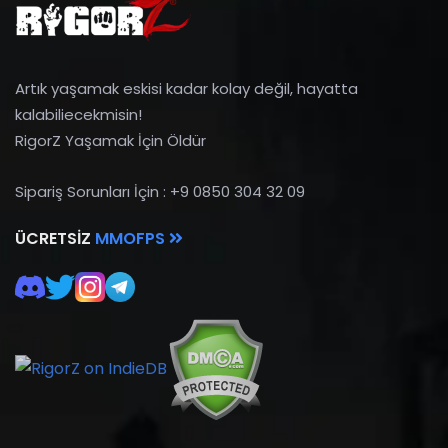
Artık yaşamak eskisi kadar kolay değil, hayatta
kalabiliecekmisin!
RigorZ Yaşamak İçin Öldür
Sipariş Sorunları İçin : +9 0850 304 32 09
ÜCRETSIZ
MMOFPS