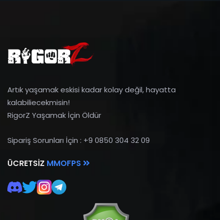
Artık yaşamak eskisi kadar kolay değil, hayatta
kalabiliecekmisin!
RigorZ Yaşamak İçin Öldür
Sipariş Sorunları İçin : +9 0850 304 32 09
ÜCRETSIZ
MMOFPS