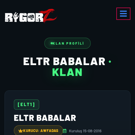
KLAN PROFILI
ELTR BABALAR
·
KLAN
[ELT1]
ELTR BABALAR
Kuruluş 15-08-2016
KURUCU: AWFADAS