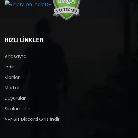
HIZLI LİNKLER
Anasayfa
indir
Klanlar
Market
Duyurular
Sıralamalar
VPNSiz Discord Giriş İndir