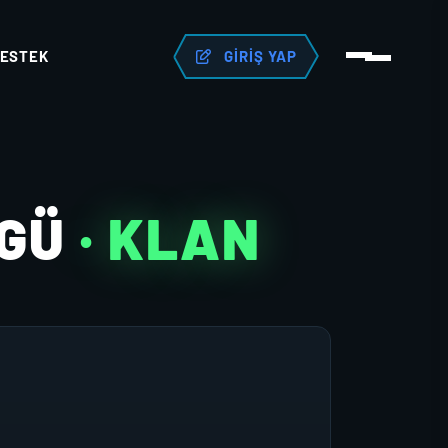
ESTEK
GIRIŞ YAP
ÜGÜ
· KLAN