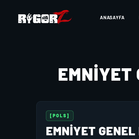
ANASAYFA
EMNIYET
[POLS]
EMNIYET GENEL