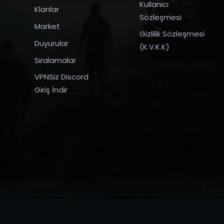
Kullanıcı
Klanlar
Sözleşmesi
Market
Gizlilik Sözleşmesi
Duyurular
(K.V.K.K)
Sıralamalar
VPNSiz Discord
Giriş İndir