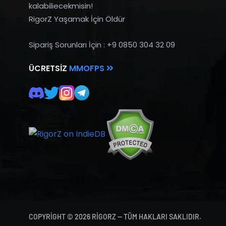
kalabiliecekmisin!
RigorZ Yaşamak İçin Öldür
Sipariş Sorunları İçin : +9 0850 304 32 09
ÜCRETSIZ
MMOFPS
COPYRIGHT © 2026 RIGORZ — TÜM HAKLARI SAKLIDIR.