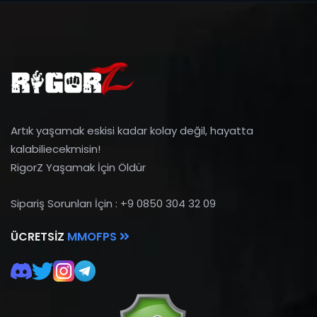
Artık yaşamak eskisi kadar kolay değil, hayatta
kalabiliecekmisin!
RigorZ Yaşamak İçin Öldür
Sipariş Sorunları İçin : +9 0850 304 32 09
ÜCRETSIZ
MMOFPS