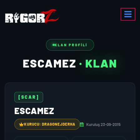
KLAN PROFILI
ESCAMEZ
· KLAN
[SCAR]
ESCAMEZ
Kuruluş 23-09-2015
KURUCU: DRAGONEJDERHA