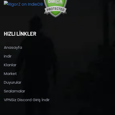
HIZLI LİNKLER
Anasayfa
indir
Klanlar
Market
Duyurular
Sıralamalar
VPNSiz Discord Giriş İndir