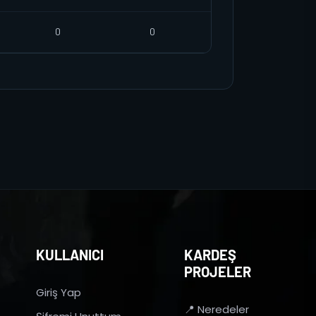
0
0
KULLANICI
KARDEŞ
PROJELER
Giriş Yap
📍 Neredeler