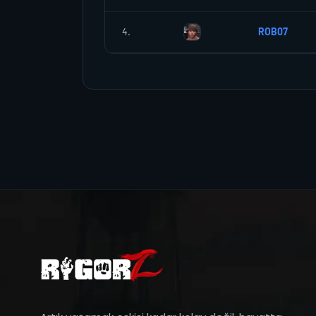
4.
ROB07