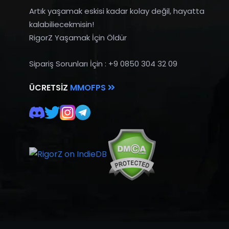
Artık yaşamak eskisi kadar kolay değil, hayatta
kalabiliecekmisin!
RigorZ Yaşamak İçin Öldür
Sipariş Sorunları İçin : +9 0850 304 32 09
ÜCRETSIZ
MMOFPS