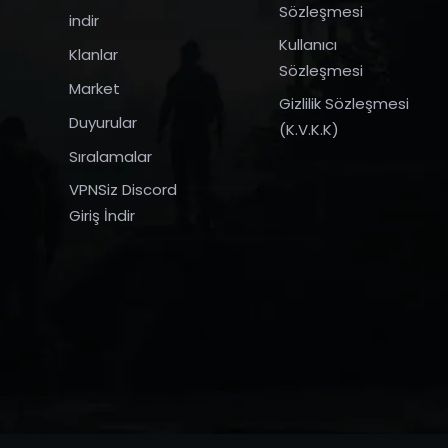
Sözleşmesi
indir
Kullanıcı
Klanlar
Sözleşmesi
Market
Gizlilik Sözleşmesi
Duyurular
(K.V.K.K)
Sıralamalar
VPNSiz Discord
Giriş İndir