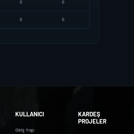
0
0
0
0
KULLANICI
KARDEŞ
PROJELER
Giriş Yap