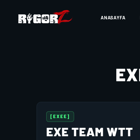
ANASAYFA
EX
[EXEE]
EXE TEAM WTT