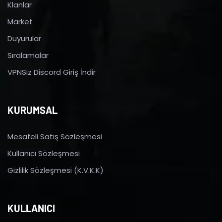
Klanlar
Market
Duyurular
Sıralamalar
VPNSiz Discord Giriş İndir
KURUMSAL
Mesafeli Satış Sözleşmesi
Kullanıcı Sözleşmesi
Gizlilik Sözleşmesi (K.V.K.K)
KULLANICI