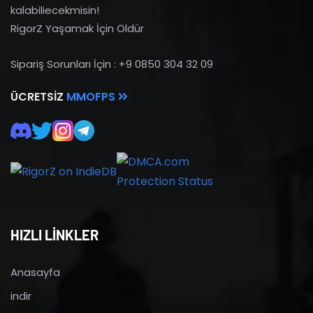
kalabiliecekmisin!
RigorZ Yaşamak İçin Öldür
Sipariş Sorunları İçin : +9 0850 304 32 09
ÜCRETSIZ
MMOFPS
HIZLI LİNKLER
Anasayfa
indir