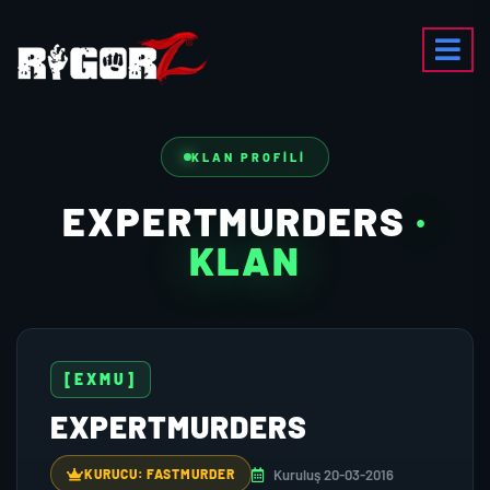
KLAN PROFILI
EXPERTMURDERS
·
KLAN
[EXMU]
EXPERTMURDERS
Kuruluş 20-03-2016
KURUCU: FASTMURDER