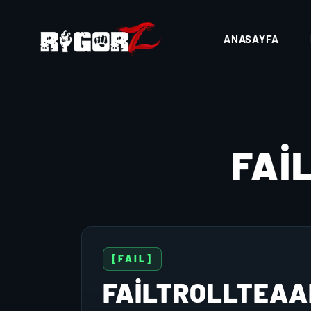
ANASAYFA
FAI
[FAIL]
FAILTROLLTEA