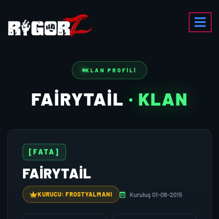
KLAN PROFILI
FAIRYTAIL
· KLAN
[FATA]
FAIRYTAIL
Kuruluş 01-08-2015
KURUCU: FROSTYALMANI