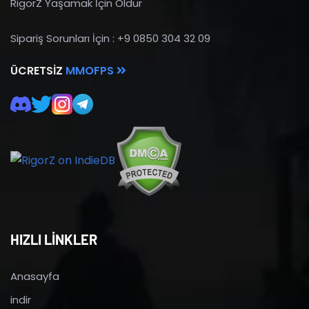
RigorZ Yaşamak İçin Öldür
Sipariş Sorunları İçin : +9 0850 304 32 09
ÜCRETSIZ
MMOFPS
HIZLI LİNKLER
Anasayfa
indir