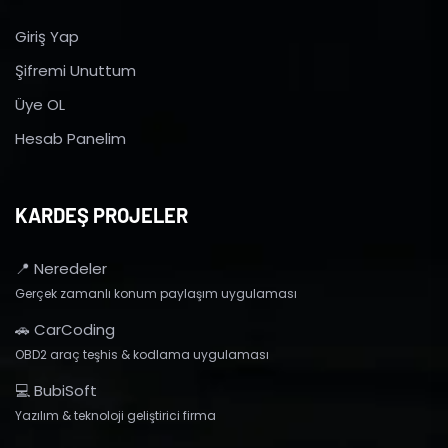
Giriş Yap
Şifremi Unuttum
Üye OL
Hesab Panelim
KARDEŞ PROJELER
📍 Neredeler
Gerçek zamanlı konum paylaşım uygulaması
🚗 CarCoding
OBD2 araç teşhis & kodlama uygulaması
💻 BubiSoft
Yazılım & teknoloji geliştirici firma