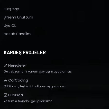
Giriş Yap
Şifremi Unuttum
Üye OL
Hesab Panelim
KARDEŞ PROJELER
📍 Neredeler
Gerçek zamanlı konum paylaşım uygulaması
🚗 CarCoding
OBD2 araç teşhis & kodlama uygulaması
💻 BubiSoft
Yazılım & teknoloji geliştirici firma