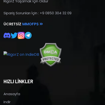
RigorZ Yaşamak İçin Öldür
Sipariş Sorunları İçin : +9 0850 304 32 09
ÜCRETSIZ
MMOFPS
HIZLI LİNKLER
Anasayfa
indir