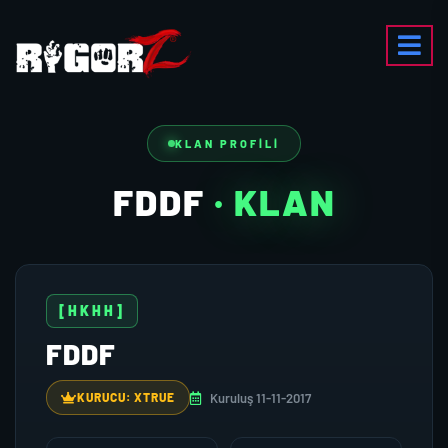
KLAN PROFILI
FDDF
· KLAN
[HKHH]
FDDF
Kuruluş 11-11-2017
KURUCU: XTRUE