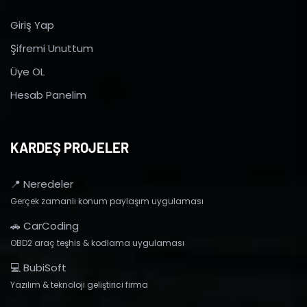
Giriş Yap
Şifremi Unuttum
Üye OL
Hesab Panelim
KARDEŞ PROJELER
📍 Neredeler
Gerçek zamanlı konum paylaşım uygulaması
🚗 CarCoding
OBD2 araç teşhis & kodlama uygulaması
💻 BubiSoft
Yazılım & teknoloji geliştirici firma