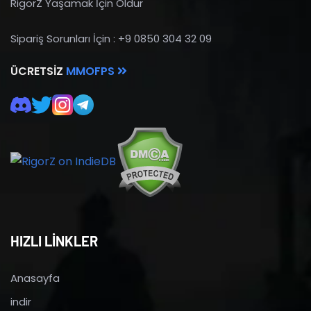
RigorZ Yaşamak İçin Öldür
Sipariş Sorunları İçin : +9 0850 304 32 09
ÜCRETSIZ
MMOFPS
HIZLI LİNKLER
Anasayfa
indir