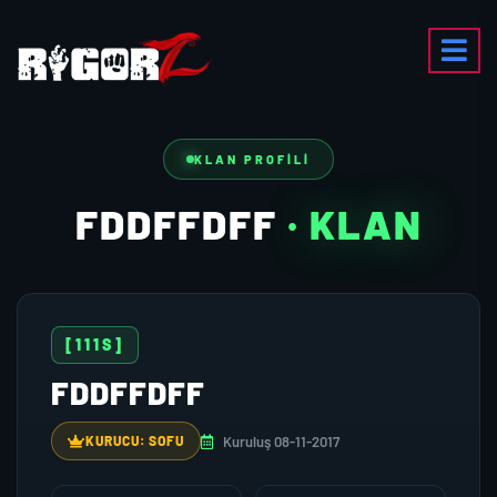
KLAN PROFILI
FDDFFDFF
· KLAN
[111S]
FDDFFDFF
Kuruluş 08-11-2017
KURUCU: SOFU