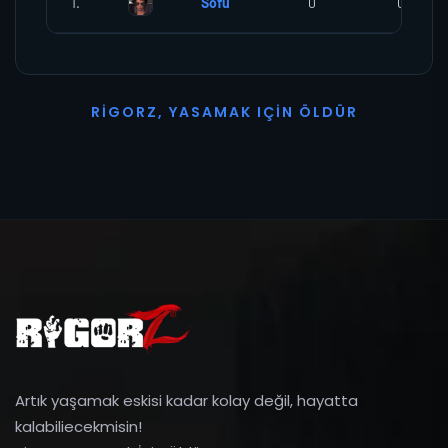
1.
Sofu
0
0
R
I
G
O
R
Z
,
Y
A
S
A
M
A
K
I
Ç
I
N
Ö
L
D
Ü
R
Artık yaşamak eskisi kadar kolay değil, hayatta
kalabiliecekmisin!