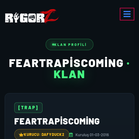
KLAN PROFILI
FEARTRAPISCOMING
·
KLAN
[TRAP]
FEARTRAPISCOMING
Kuruluş 01-03-2016
KURUCU: DAFYDUCK2