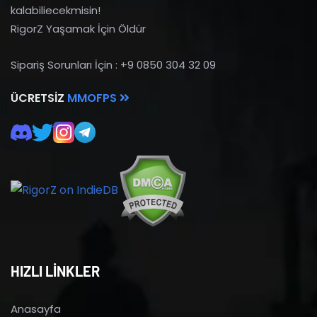
kalabiliecekmisin!
RigorZ Yaşamak İçin Öldür
Sipariş Sorunları İçin : +9 0850 304 32 09
ÜCRETSIZ
MMOFPS
HIZLI LİNKLER
Anasayfa