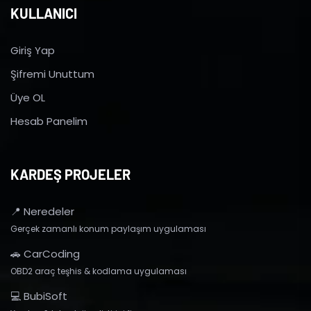
KULLANICI
Giriş Yap
Şifremi Unuttum
Üye OL
Hesab Panelim
KARDEŞ PROJELER
📍 Neredeler
Gerçek zamanlı konum paylaşım uygulaması
🚗 CarCoding
OBD2 araç teşhis & kodlama uygulaması
💻 BubiSoft