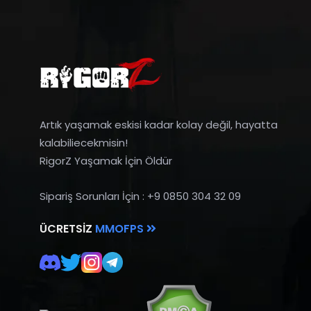
Artık yaşamak eskisi kadar kolay değil, hayatta
kalabiliecekmisin!
RigorZ Yaşamak İçin Öldür
Sipariş Sorunları İçin : +9 0850 304 32 09
ÜCRETSIZ
MMOFPS