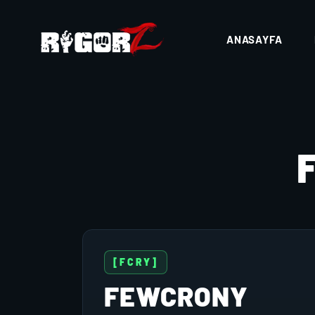
ANASAYFA
[FCRY]
FEWCRONY