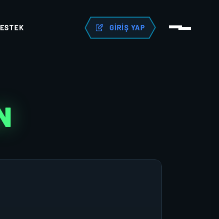
ESTEK
GIRIŞ YAP
N