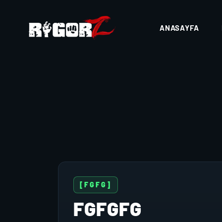
ANASAYFA
[FGFG]
FGFGFG