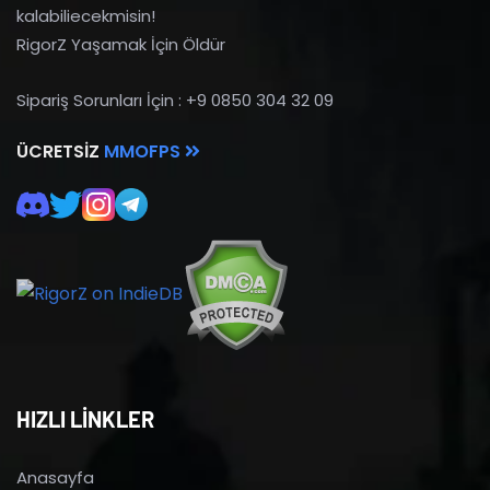
kalabiliecekmisin!
RigorZ Yaşamak İçin Öldür
Sipariş Sorunları İçin : +9 0850 304 32 09
ÜCRETSIZ
MMOFPS
HIZLI LİNKLER
Anasayfa