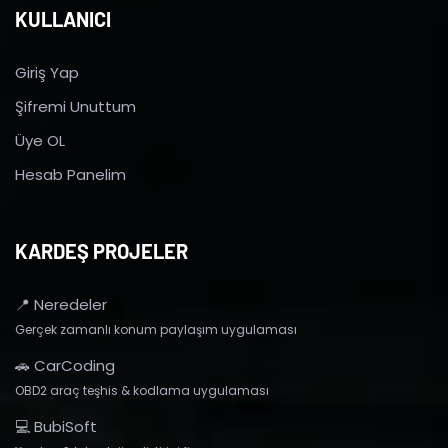
KULLANICI
Giriş Yap
Şifremi Unuttum
Üye OL
Hesab Panelim
KARDEŞ PROJELER
📍 Neredeler
Gerçek zamanlı konum paylaşım uygulaması
🚗 CarCoding
OBD2 araç teşhis & kodlama uygulaması
💻 BubiSoft