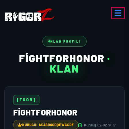
KLAN PROFILI
FIGHTFORHONOR
·
KLAN
[FOOR]
FIGHTFORHONOR
Kuruluş 02-02-2017
KURUCU: ADASDASDQEWGSDF