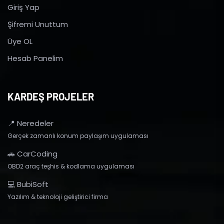
Giriş Yap
Şifremi Unuttum
Üye OL
Hesab Panelim
KARDEŞ PROJELER
📍 Neredeler
Gerçek zamanlı konum paylaşım uygulaması
🚗 CarCoding
OBD2 araç teşhis & kodlama uygulaması
💻 BubiSoft
Yazılım & teknoloji geliştirici firma