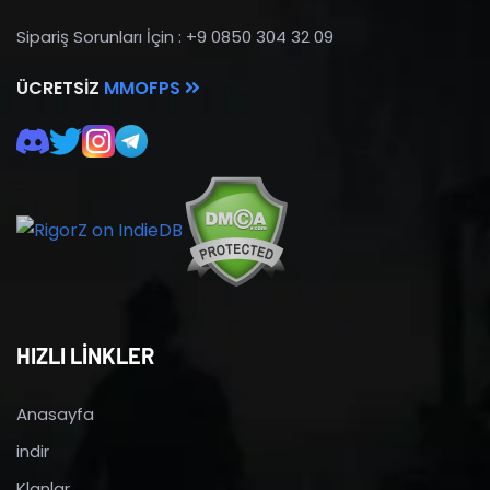
Sipariş Sorunları İçin : +9 0850 304 32 09
ÜCRETSIZ
MMOFPS
HIZLI LİNKLER
Anasayfa
indir
Klanlar