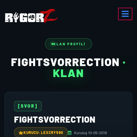
KLAN PROFILI
FIGHTSVORRECTION
·
KLAN
[SVOR]
FIGHTSVORRECTION
Kuruluş 10-05-2018
KURUCU: LEXCRY590