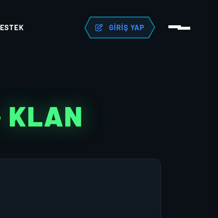
ESTEK
GIRIŞ YAP
· KLAN