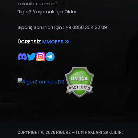
kalabiliecekmisin!
RigorZ Yaşamak İçin Öldür
Sipariş Sorunları İçin : +9 0850 304 32 09
ÜCRETSIZ
MMOFPS
COPYRIGHT © 2026 RIGORZ — TÜM HAKLARI SAKLIDIR.