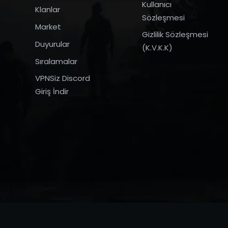
Kullanıcı
Klanlar
Sözleşmesi
Market
Gizlilik Sözleşmesi
Duyurular
(K.V.K.K)
Sıralamalar
VPNSiz Discord
Giriş İndir