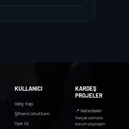
KULLANICI
KARDEŞ
PROJELER
Giriş Yap
📍 Neredeler
Şifremi Unuttum
Gerçek zamanlı
Üye OL
konum paylaşım