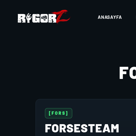
ANASAYFA
F
[FORS]
FORSESTEAM