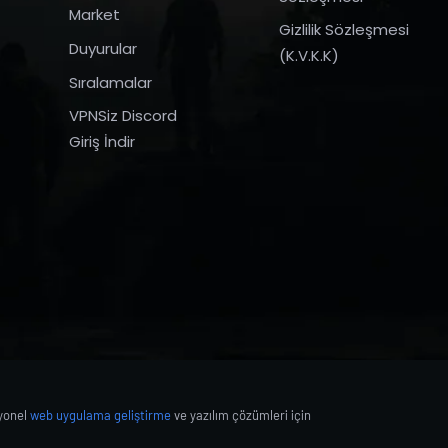
Market
Gizlilik Sözleşmesi
Duyurular
(K.V.K.K)
Sıralamalar
VPNSiz Discord
Giriş İndir
syonel
web uygulama geliştirme
ve yazılım çözümleri için