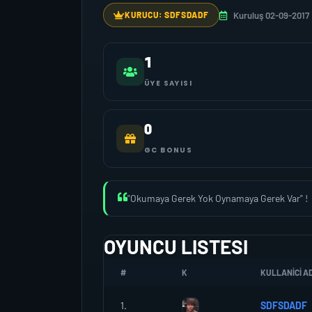
Kuruluş 02-09-2017
KURUCU: SDFSDADF
1
ÜYE SAYISI
0
GC BONUS
"Okumaya Gerek Yok Oynamaya Gerek Var" !
OYUNCU LISTESI
#
K
KULLANICI AD
1.
SDFSDADF