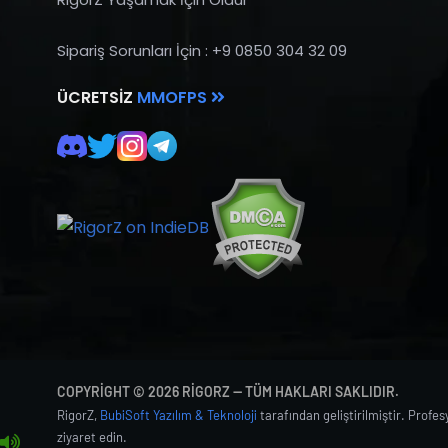
Sipariş Sorunları İçin : +9 0850 304 32 09
ÜCRETSIZ
MMOFPS
COPYRIGHT © 2026 RIGORZ — TÜM HAKLARI SAKLIDIR.
RigorZ,
BubiSoft Yazılım & Teknoloji
tarafından geliştirilmiştir. Profe
ziyaret edin.