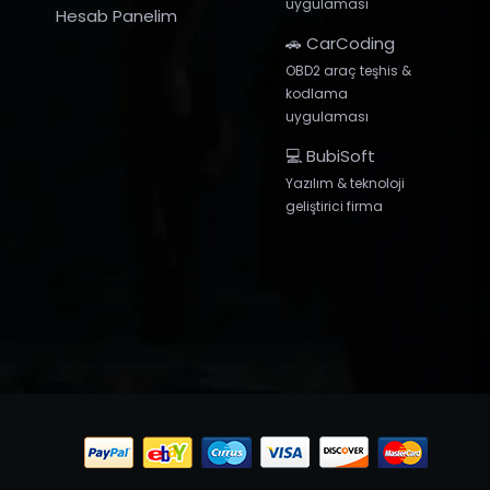
uygulaması
Hesab Panelim
🚗 CarCoding
OBD2 araç teşhis &
kodlama
uygulaması
💻 BubiSoft
Yazılım & teknoloji
geliştirici firma