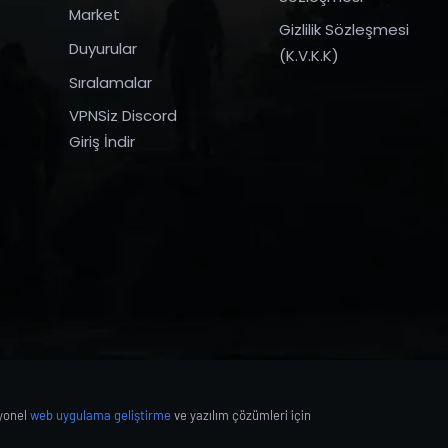
Market
Gizlilik Sözleşmesi
Duyurular
(K.V.K.K)
Sıralamalar
VPNSiz Discord
Giriş İndir
syonel
web uygulama geliştirme
ve yazılım çözümleri için