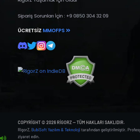
Sipariş Sorunları İçin : +9 0850 304 32 09
ÜCRETSIZ
MMOFPS
COPYRIGHT © 2026 RIGORZ — TÜM HAKLARI SAKLIDIR.
RigorZ,
BubiSoft Yazılım & Teknoloji
tarafından geliştirilmiştir. Profe
ziyaret edin.