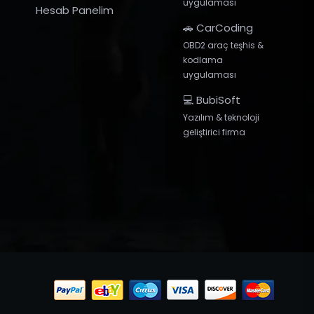
uygulaması
Hesab Panelim
🚗 CarCoding
OBD2 araç teşhis &
kodlama
uygulaması
💻 BubiSoft
Yazılım & teknoloji
geliştirici firma