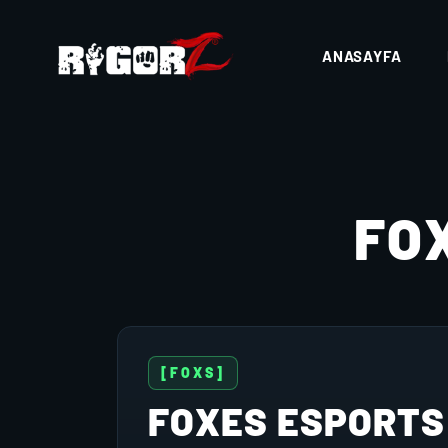
ANASAYFA
FO
[FOXS]
FOXES ESPORTS