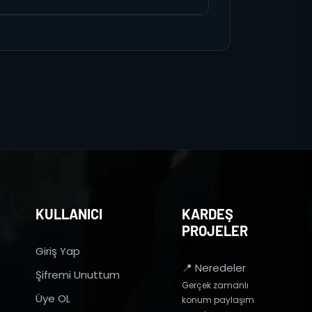
KULLANICI
KARDEŞ
PROJELER
Giriş Yap
📍 Neredeler
Şifremi Unuttum
Gerçek zamanlı
Üye OL
konum paylaşım