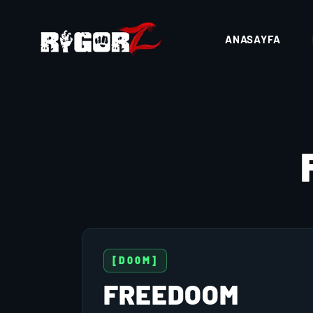
ANASAYFA
[D00M]
FREEDOOM