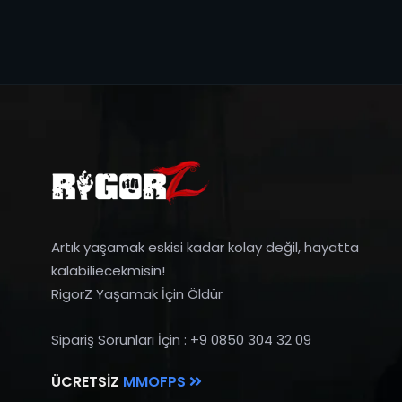
Artık yaşamak eskisi kadar kolay değil, hayatta
kalabiliecekmisin!
RigorZ Yaşamak İçin Öldür
Sipariş Sorunları İçin : +9 0850 304 32 09
ÜCRETSIZ
MMOFPS