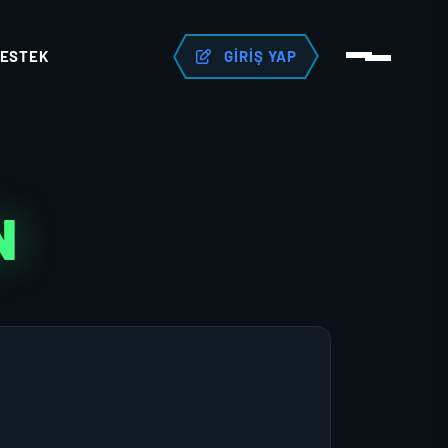
ESTEK
GIRIŞ YAP
N