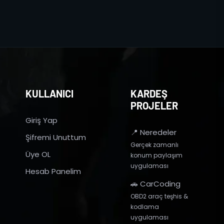
KULLANICI
KARDEŞ
PROJELER
Giriş Yap
📍 Neredeler
Şifremi Unuttum
Gerçek zamanlı
Üye OL
konum paylaşım
uygulaması
Hesab Panelim
🚗 CarCoding
OBD2 araç teşhis &
kodlama
uygulaması