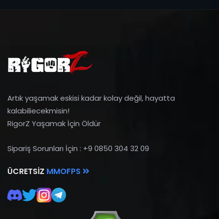
Artık yaşamak eskisi kadar kolay değil, hayatta
kalabiliecekmisin!
RigorZ Yaşamak İçin Öldür
Sipariş Sorunları İçin : +9 0850 304 32 09
ÜCRETSIZ
MMOFPS