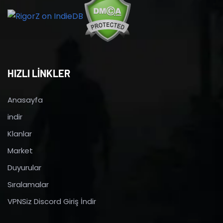
HIZLI LİNKLER
Anasayfa
indir
Klanlar
Market
Duyurular
Sıralamalar
VPNSiz Discord Giriş İndir