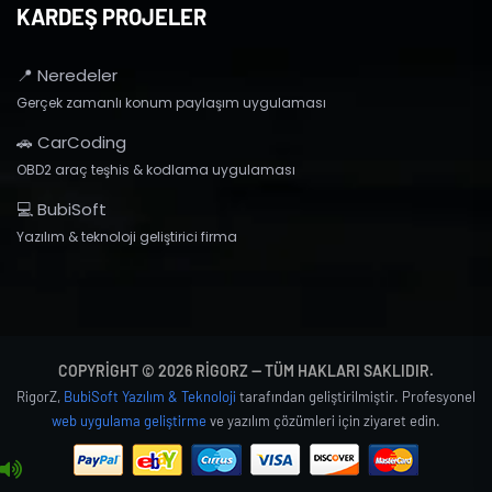
KARDEŞ PROJELER
📍 Neredeler
Gerçek zamanlı konum paylaşım uygulaması
🚗 CarCoding
OBD2 araç teşhis & kodlama uygulaması
💻 BubiSoft
Yazılım & teknoloji geliştirici firma
COPYRIGHT © 2026 RIGORZ — TÜM HAKLARI SAKLIDIR.
RigorZ,
BubiSoft Yazılım & Teknoloji
tarafından geliştirilmiştir. Profesyonel
web uygulama geliştirme
ve yazılım çözümleri için ziyaret edin.