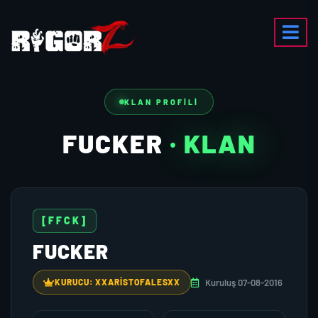
KLAN PROFILI
FUCKER
· KLAN
[FFCK]
FUCKER
Kuruluş 07-08-2016
KURUCU: XXARİSTOFALESXX