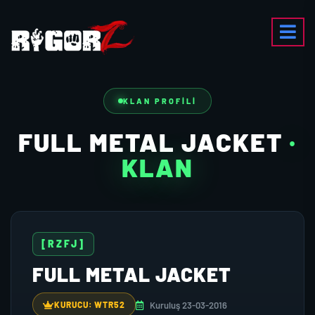
KLAN PROFILI
FULL METAL JACKET
·
KLAN
[RZFJ]
FULL METAL JACKET
Kuruluş 23-03-2016
KURUCU: WTR52