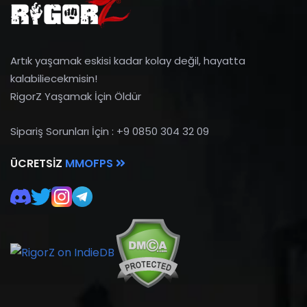
Artık yaşamak eskisi kadar kolay değil, hayatta
kalabiliecekmisin!
RigorZ Yaşamak İçin Öldür
Sipariş Sorunları İçin : +9 0850 304 32 09
ÜCRETSIZ
MMOFPS