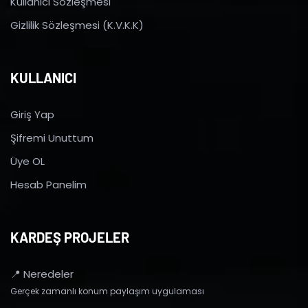
Kullanıcı Sözleşmesi
Gizlilik Sözleşmesi (K.V.K.K)
KULLANICI
Giriş Yap
Şifremi Unuttum
Üye OL
Hesab Panelim
KARDEŞ PROJELER
📍 Neredeler
Gerçek zamanlı konum paylaşım uygulaması