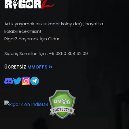
Artık yaşamak eskisi kadar kolay değil, hayatta
kalabiliecekmisin!
RigorZ Yaşamak İçin Öldür
Sipariş Sorunları İçin : +9 0850 304 32 09
ÜCRETSIZ
MMOFPS