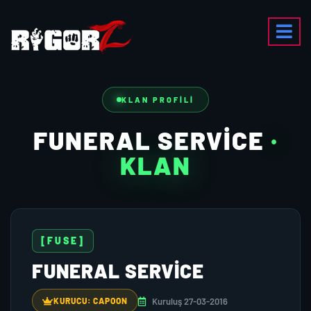
KLAN PROFILI
FUNERAL SERVICE
·
KLAN
[FUSE]
FUNERAL SERVICE
Kuruluş 27-03-2016
KURUCU: CAPOON