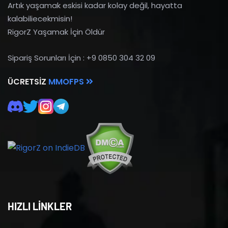
Artık yaşamak eskisi kadar kolay değil, hayatta
kalabiliecekmisin!
RigorZ Yaşamak İçin Öldür
Sipariş Sorunları İçin : +9 0850 304 32 09
ÜCRETSIZ
MMOFPS
HIZLI LİNKLER