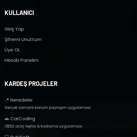
KULLANICI
Giriş Yap
Şifremi Unuttum
Üye OL
Hesab Panelim
KARDEŞ PROJELER
📍 Neredeler
Gerçek zamanlı konum paylaşım uygulaması
🚗 CarCoding
OBD2 araç teşhis & kodlama uygulaması