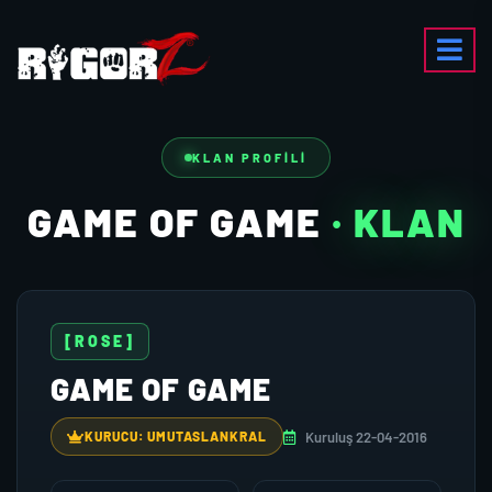
KLAN PROFILI
GAME OF GAME
· KLAN
[ROSE]
GAME OF GAME
Kuruluş 22-04-2016
KURUCU: UMUTASLANKRAL