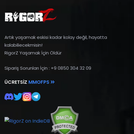
Artık yaşamak eskisi kadar kolay değil, hayatta
kalabiliecekmisin!
RigorZ Yaşamak İçin Öldür
Sipariş Sorunları İçin : +9 0850 304 32 09
ÜCRETSIZ
MMOFPS