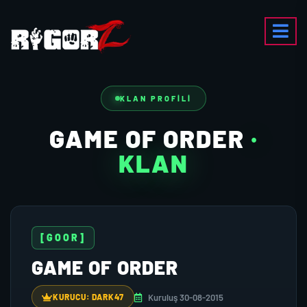
KLAN PROFILI
GAME OF ORDER
·
KLAN
[GOOR]
GAME OF ORDER
Kuruluş 30-08-2015
KURUCU: DARK47