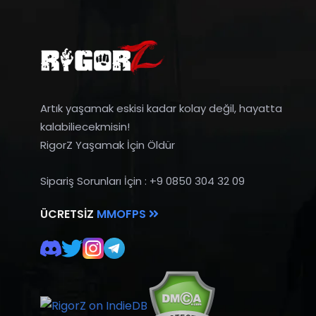
Artık yaşamak eskisi kadar kolay değil, hayatta
kalabiliecekmisin!
RigorZ Yaşamak İçin Öldür
Sipariş Sorunları İçin : +9 0850 304 32 09
ÜCRETSIZ
MMOFPS