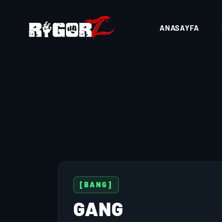
ANASAYFA
[BANG]
GANG