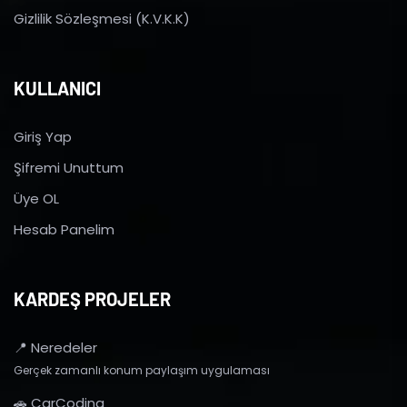
Gizlilik Sözleşmesi (K.V.K.K)
KULLANICI
Giriş Yap
Şifremi Unuttum
Üye OL
Hesab Panelim
KARDEŞ PROJELER
📍 Neredeler
Gerçek zamanlı konum paylaşım uygulaması
🚗 CarCoding