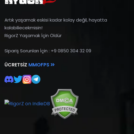
Artık yaşamak eskisi kadar kolay değil, hayatta
kalabiliecekmisin!
RigorZ Yaşamak İçin Öldür
Sipariş Sorunları İçin : +9 0850 304 32 09
ÜCRETSIZ
MMOFPS