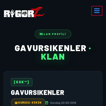
KLAN PROFILI
GAVURSIKENLER
·
KLAN
[GSK™]
GAVURSIKENLER
Kuruluş 20-03-2016
KURUCU: K3K3K