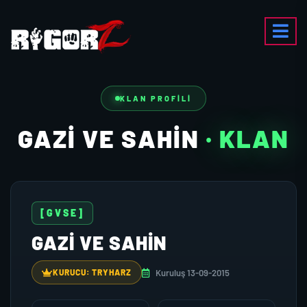
KLAN PROFILI
GAZI VE SAHIN
· KLAN
[GVSE]
GAZI VE SAHIN
Kuruluş 13-09-2015
KURUCU: TRYHARZ