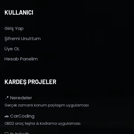
KULLANICI
Giriş Yap
Şifremi Unuttum
Üye OL
Hesab Panelim
KARDEŞ PROJELER
📍 Neredeler
Gerçek zamanlı konum paylaşım uygulaması
🚗 CarCoding
OBD2 araç teşhis & kodlama uygulaması