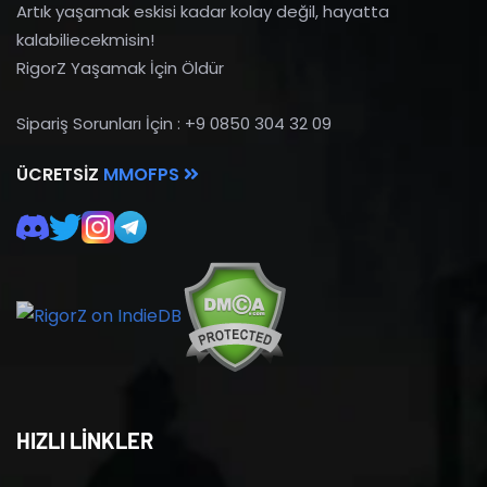
Artık yaşamak eskisi kadar kolay değil, hayatta
kalabiliecekmisin!
RigorZ Yaşamak İçin Öldür
Sipariş Sorunları İçin : +9 0850 304 32 09
ÜCRETSIZ
MMOFPS
HIZLI LİNKLER